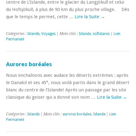
centre de L’Islande, entre le glacier du Langjökull et celui
du Hofsjökull, à plus de 90 km du plus proche village. Dès
que le temps le permet, cette …
Lire la Suite
→
Catégories :
Islande
,
Voyages
| Mots-clés :
Islande
,
solfatares
|
Lien
Permanent
Aurores boréales
Nous enchaînons avec audace les déserts extrèmes : après
le Danakil et ses 45°, nous voilà partis dans le grand désert
blanc du centre de l’Islande! Après un passage par les site
classique du geiser qui a donné son nom …
Lire la Suite
→
Catégories :
Islande
| Mots-clés :
aurores boréales
,
Islande
|
Lien
Permanent