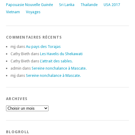
Papouasie Nouvelle Guinée
Sri Lanka
Thailande
USA 2017
Vietnam
Voyages
COMMENTAIRES RÉCENTS
mjj
dans
Au pays des Torajas
Cathy Bieth
dans
Les Havelis du Shekawati
Cathy Bieth
dans
L’attrait des sables.
admin
dans
Sereine nonchalance à Mascate.
mjj
dans
Sereine nonchalance à Mascate.
ARCHIVES
BLOGROLL