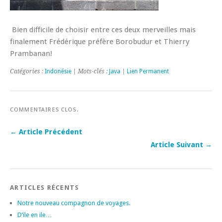
Bien difficile de choisir entre ces deux merveilles mais
finalement Frédérique préfère Borobudur et Thierry
Prambanan!
Catégories :
Indonésie
| Mots-clés :
Java
|
Lien Permanent
COMMENTAIRES CLOS.
← Article Précédent
Article Suivant →
ARTICLES RÉCENTS
Notre nouveau compagnon de voyages.
D’ile en ile…