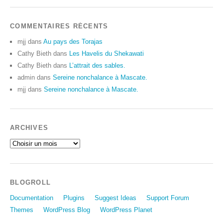
COMMENTAIRES RÉCENTS
mjj
dans
Au pays des Torajas
Cathy Bieth
dans
Les Havelis du Shekawati
Cathy Bieth
dans
L’attrait des sables.
admin
dans
Sereine nonchalance à Mascate.
mjj
dans
Sereine nonchalance à Mascate.
ARCHIVES
BLOGROLL
Documentation
Plugins
Suggest Ideas
Support Forum
Themes
WordPress Blog
WordPress Planet