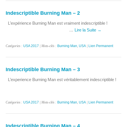
Indescriptible Burning Man – 2
L’expérience Burning Man est vraiment indescriptible !
…
Lire la Suite
→
Catégories :
USA 2017
| Mots-clés :
Burning Man
,
USA
|
Lien Permanent
Indescriptible Burning Man – 3
L’experience Burning Man est véritablement indescriptible !
Catégories :
USA 2017
| Mots-clés :
Burning Man
,
USA
|
Lien Permanent
Indescriptible Burning Man – 4