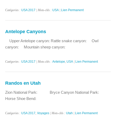
Catégories :
USA 2017
| Mots-clés :
USA
|
Lien Permanent
Antelope Canyons
Upper Antelope canyon: Rattle snake canyon: Owl
canyon: Mountain sheep canyon:
Catégories :
USA 2017
| Mots-clés :
Antelope
,
USA
|
Lien Permanent
Randos en Utah
Zion National Park: Bryce Canyon National Park:
Horse Shoe Bend:
Catégories :
USA 2017
,
Voyages
| Mots-clés :
Utah
|
Lien Permanent