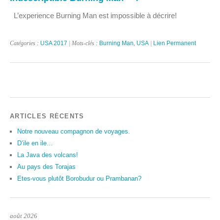
L’experience Burning Man est impossible à décrire!
Catégories :
USA 2017
| Mots-clés :
Burning Man
,
USA
|
Lien Permanent
ARTICLES RÉCENTS
Notre nouveau compagnon de voyages.
D’ile en ile…
La Java des volcans!
Au pays des Torajas
Etes-vous plutôt Borobudur ou Prambanan?
août 2026