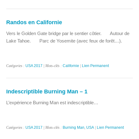
Randos en Californie
Vers le Golden Gate bridge par le sentier côtier. Autour de
Lake Tahoe. Parc de Yosemite (avec feux de forêt…).
Catégories :
USA 2017
| Mots-clés :
Californie
|
Lien Permanent
Indescriptible Burning Man – 1
L’expérience Burning Man est indescriptible…
Catégories :
USA 2017
| Mots-clés :
Burning Man
,
USA
|
Lien Permanent