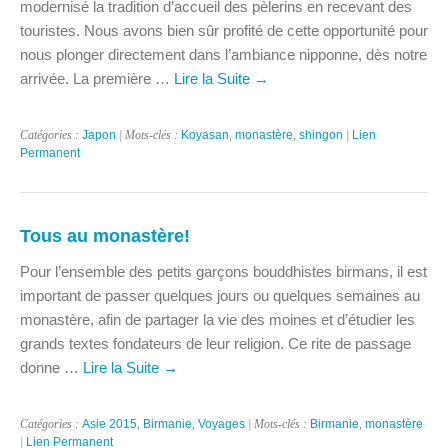
modernisé la tradition d’accueil des pèlerins en recevant des
touristes. Nous avons bien sûr profité de cette opportunité pour
nous plonger directement dans l’ambiance nipponne, dès notre
arrivée. La première …
Lire la Suite
→
Catégories :
Japon
| Mots-clés :
Koyasan
,
monastère
,
shingon
|
Lien
Permanent
Tous au monastère!
Pour l’ensemble des petits garçons bouddhistes birmans, il est
important de passer quelques jours ou quelques semaines au
monastère, afin de partager la vie des moines et d’étudier les
grands textes fondateurs de leur religion. Ce rite de passage
donne …
Lire la Suite
→
Catégories :
Asie 2015
,
Birmanie
,
Voyages
| Mots-clés :
Birmanie
,
monastère
|
Lien Permanent