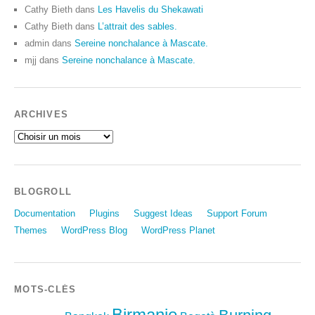
Cathy Bieth
dans
Les Havelis du Shekawati
Cathy Bieth
dans
L’attrait des sables.
admin
dans
Sereine nonchalance à Mascate.
mjj
dans
Sereine nonchalance à Mascate.
ARCHIVES
BLOGROLL
Documentation
Plugins
Suggest Ideas
Support Forum
Themes
WordPress Blog
WordPress Planet
MOTS-CLÉS
Birmanie