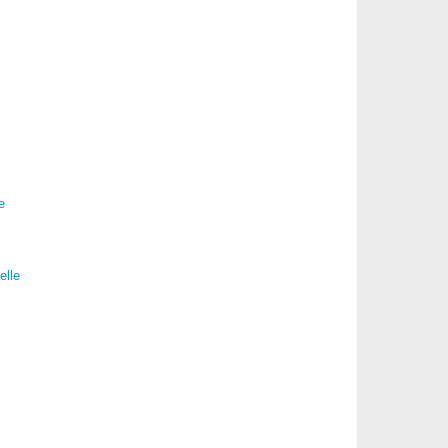
e
elle