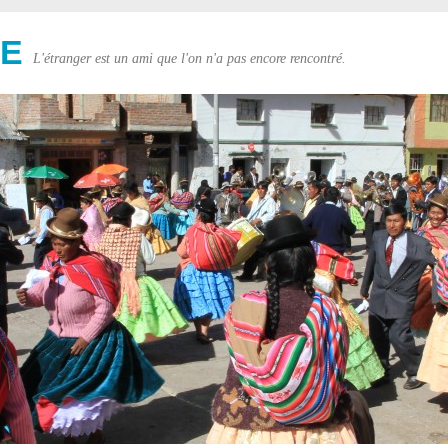
DE
L'étranger est un ami que l'on n'a pas encore rencontré.