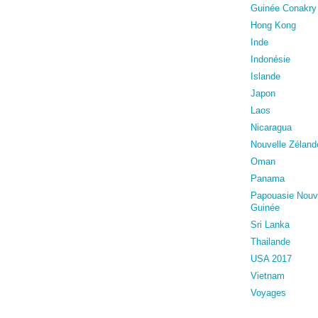
Guinée Conakry
Hong Kong
Inde
Indonésie
Islande
Japon
Laos
Nicaragua
Nouvelle Zéland
Oman
Panama
Papouasie Nouv
Guinée
Sri Lanka
Thailande
USA 2017
Vietnam
Voyages