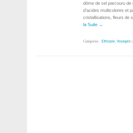
dôme de sel parcouru de 
d’acides multicolores et 
cristallisations, fleurs de
la Suite
→
Catégories :
Ethiopie
,
Voyages
|