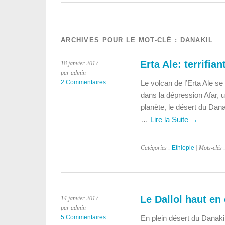
ARCHIVES POUR LE MOT-CLÉ :
DANAKIL
Erta Ale: terrifian
18 janvier 2017
par admin
2 Commentaires
Le volcan de l’Erta Ale se
dans la dépression Afar, u
planète, le désert du Dana
…
Lire la Suite
→
Catégories :
Ethiopie
| Mots-clés 
Le Dallol haut en
14 janvier 2017
par admin
5 Commentaires
En plein désert du Danakil