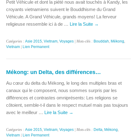
Petit Véhicule et dont la piété nous avait touchés à Kandy, les
croyants vietnamiens suivent le Bouddhisme du Grand
Véhicule. A Grand Véhicule, grands moyens! La ferveur
religieuse ressemble ici à de …
Lire la Suite
→
Catégories :
Asie 2015
,
Vietnam
,
Voyages
| Mots-clés :
Bouddah
,
Mékong
,
Vietnam
|
Lien Permanent
Mékong: un Delta, des différences…
Au cœur du delta du Mékong, le long des multiples bras et
canaux qui le composent, nous sommes surpris par les
différences et contrastes omniprésents: Les religions se
côtoient, semble-t-il dans le respect mutuel mais pas toujours
avec le meilleur …
Lire la Suite
→
Catégories :
Asie 2015
,
Vietnam
,
Voyages
| Mots-clés :
Delta
,
Mékong
,
Vietnam
|
Lien Permanent