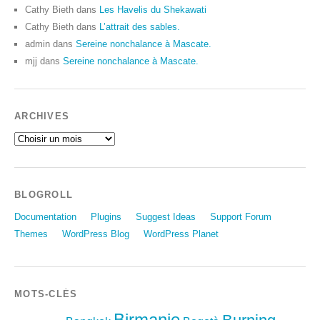
Cathy Bieth
dans
Les Havelis du Shekawati
Cathy Bieth
dans
L’attrait des sables.
admin
dans
Sereine nonchalance à Mascate.
mjj
dans
Sereine nonchalance à Mascate.
ARCHIVES
BLOGROLL
Documentation
Plugins
Suggest Ideas
Support Forum
Themes
WordPress Blog
WordPress Planet
MOTS-CLÉS
Birmanie